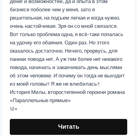
денег и возможностей, да и опыта в этом
бизнесе поболее чем у меня, зато я
решительная, на подъем легкая и когда нужно,
очень настойчивая. Зря он со мной связался.
Вот только проблема одна, я всё-таки попалась
на удочку его обаяния. Один раз. Но этого
оказалось достаточно. Ничего, прорвусь, для
паники повода нет. А уж тем более нет никакого
повода, начинать и заканчивать день мыслями
об этом человеке. И почему он тогда не выходит
из моей головы? Я же не влюбилась?
История Милы, второстепенной героини романа
«Параллельные прямые»
12+
Читать