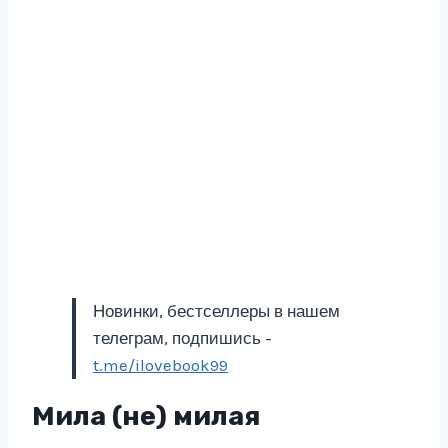
Новинки, бестселлеры в нашем
телеграм, подпишись -
t.me/ilovebook99
Мила (не) милая