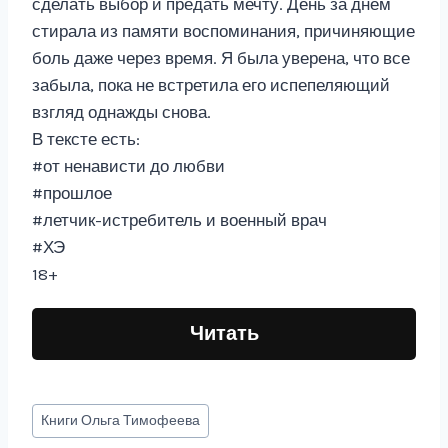
сделать выбор и предать мечту. День за днём
стирала из памяти воспоминания, причиняющие
боль даже через время. Я была уверена, что все
забыла, пока не встретила его испепеляющий
взгляд однажды снова.
В тексте есть:
#от ненависти до любви
#прошлое
#летчик-истребитель и военный врач
#ХЭ
18+
Читать
Метки
Книги
Ольга Тимофеева
записи: