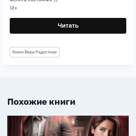
12+
Читать
Метки
Книги
Вера Радостная
записи:
Похожие книги