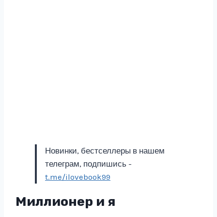
Новинки, бестселлеры в нашем
телеграм, подпишись -
t.me/ilovebook99
Миллионер и я