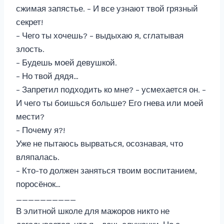
сжимая запястье. – И все узнают твой грязный
секрет!
– Чего ты хочешь? – выдыхаю я, сглатывая
злость.
– Будешь моей девушкой.
– Но твой дядя…
– Запретил подходить ко мне? – усмехается он. –
И чего ты боишься больше? Его гнева или моей
мести?
– Почему я?!
Уже не пытаюсь вырваться, осознавая, что
вляпалась.
– Кто-то должен заняться твоим воспитанием,
поросёнок…
__________
В элитной школе для мажоров никто не