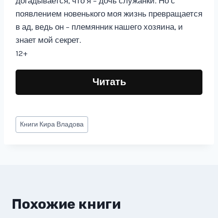
догадывается, что я – дочь служанки. Но с
появлением новенького моя жизнь превращается
в ад, ведь он – племянник нашего хозяина, и
знает мой секрет.
12+
Читать
Метки
Книги
Кира Владова
записи:
Похожие книги