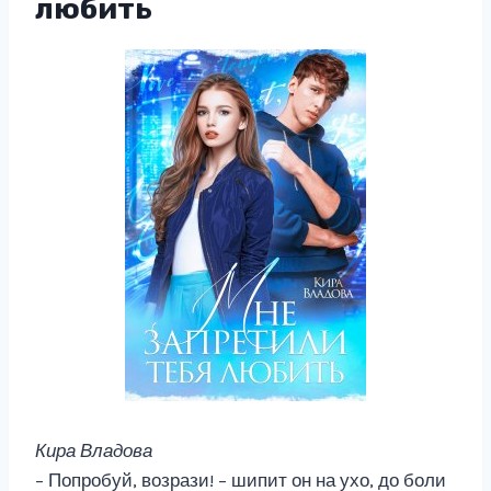
любить
Кира Владова
– Попробуй, возрази! – шипит он на ухо, до боли