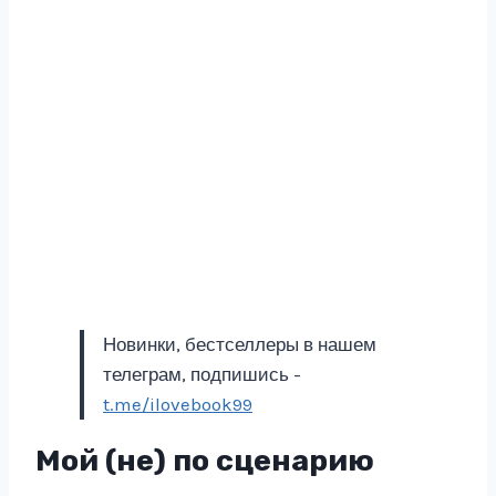
Новинки, бестселлеры в нашем
телеграм, подпишись -
t.me/ilovebook99
Мой (не) по сценарию