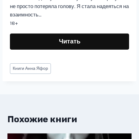
не просто потеряла голову. Я стала надеяться на
взаимность…
18+
Читать
Метки
Книги
Анна Яфор
записи:
Похожие книги