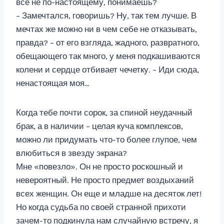
все не по-настоящему, понимаешь?
– Замечтался, говоришь? Ну, так тем лучше. В
мечтах же можно ни в чем себе не отказывать,
правда? – от его взгляда, жадного, развратного,
обещающего так много, у меня подкашиваются
колени и сердце отбивает чечетку. – Иди сюда,
ненастоящая моя…
Когда тебе почти сорок, за спиной неудачный
брак, а в наличии – целая куча комплексов,
можно ли придумать что-то более глупое, чем
влюбиться в звезду экрана?
Мне «повезло». Он не просто роскошный и
невероятный. Не просто предмет воздыханий
всех женщин. Он еще и младше на десяток лет!
Но когда судьба по своей странной прихоти
зачем-то подкинула нам случайную встречу, я