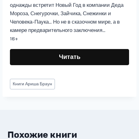
однажды встретит Новый Год в компании Деда
Мороза, Снегурочки, Зайчика, Снежинки и
Человека-Паука… Но не в сказочном мире, а в
камере предварительного заключения…
18+
Читать
Метки
Книги
Ариша Браун
записи:
Похожие книги