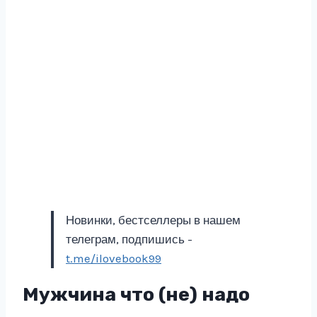
Новинки, бестселлеры в нашем
телеграм, подпишись -
t.me/ilovebook99
Мужчина что (не) надо