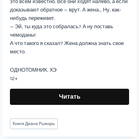
это всем известно. Все они ходят налево, а если
доказывают обратное — врут. А жена… Ну, как-
нибудь переживет.
— Эй, ты куда это собралась? А ну поставь
чемоданы!
А что такого я сказал? Жена должна знать свое
место.
ОДНОТОМНИК. ХЭ
12+
Читать
Метки
Книги
Диана Рымарь
записи: