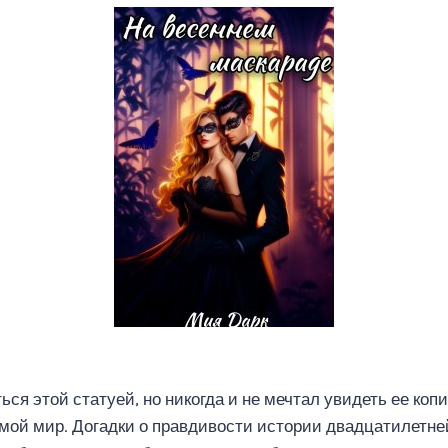
ся этой статуей, но никогда и не мечтал увидеть ее копи
мой мир. Догадки о правдивости истории двадцатилетне