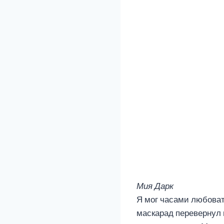
Мия Дарк
Я мог часами любовать
маскарад перевернул 