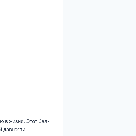
ю в жизни. Этот бал-
й давности