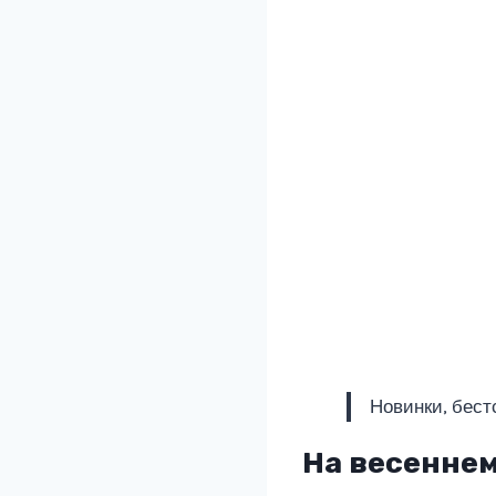
Новинки, бест
На весенне