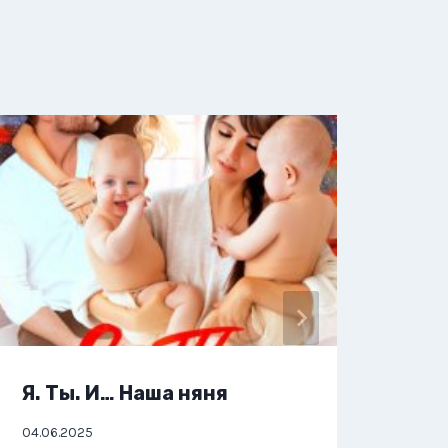
Я. Ты. И… Наша няня
Я, 
04.06.2025
01.06