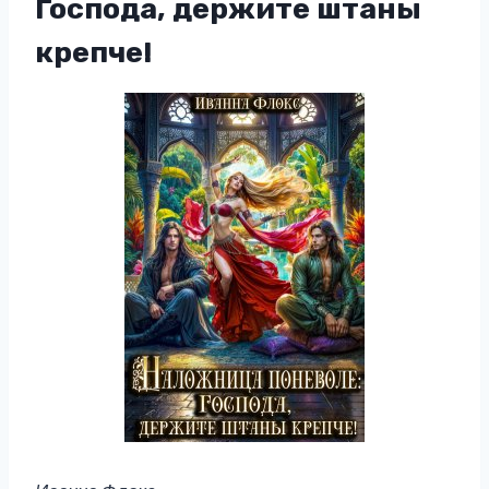
Господа, держите штаны
крепче!