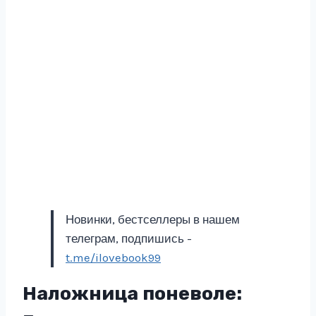
Новинки, бестселлеры в нашем
телеграм, подпишись -
t.me/ilovebook99
Наложница поневоле: