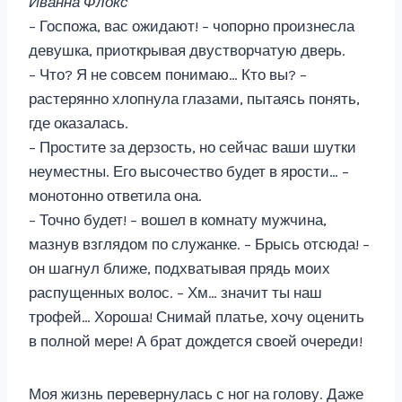
Иванна Флокс
– Госпожа, вас ожидают! – чопорно произнесла
девушка, приоткрывая двустворчатую дверь.
– Что? Я не совсем понимаю… Кто вы? –
растерянно хлопнула глазами, пытаясь понять,
где оказалась.
– Простите за дерзость, но сейчас ваши шутки
неуместны. Его высочество будет в ярости… –
монотонно ответила она.
– Точно будет! – вошел в комнату мужчина,
мазнув взглядом по служанке. – Брысь отсюда! –
он шагнул ближе, подхватывая прядь моих
распущенных волос. – Хм… значит ты наш
трофей… Хороша! Снимай платье, хочу оценить
в полной мере! А брат дождется своей очереди!
Моя жизнь перевернулась с ног на голову. Даже