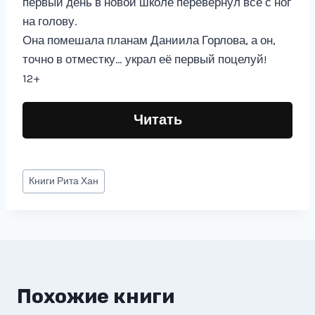
первый день в новой школе перевернул все с ног
на голову.
Она помешала планам Даниила Горлова, а он,
точно в отместку… украл её первый поцелуй!
12+
Читать
Метки
Книги
Рита Хан
записи:
Похожие книги