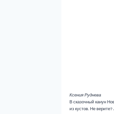
Ксения Руднева
В сказочный канун Нов
из кустов. Не верите