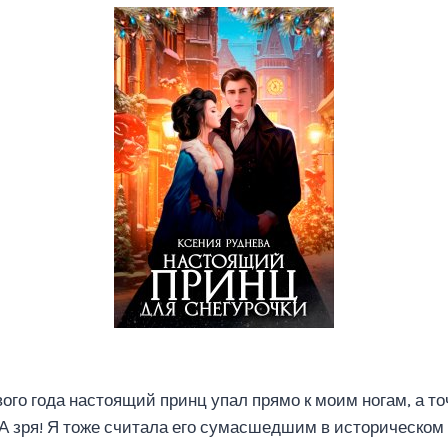
ого года настоящий принц упал прямо к моим ногам, а то
? А зря! Я тоже считала его сумасшедшим в историческом