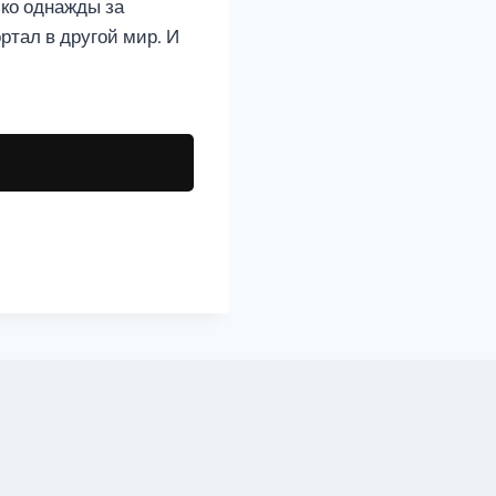
ько однажды за
ртал в другой мир. И