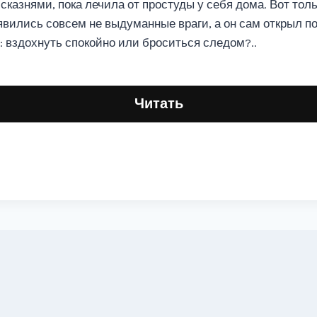
сказнями, пока лечила от простуды у себя дома. Вот тол
вились совсем не выдуманные враги, а он сам открыл по
: вздохнуть спокойно или броситься следом?..
Читать