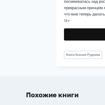
посмеивалась над рос
прекрасным принцем я
что мне теперь делать
12+
Метки
Книги
Ксения Руднева
записи:
Похожие книги