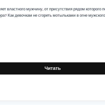
еляет властного мужчину, от присутствия рядом которого 
а? Как девочкам не сгореть мотыльками в огне мужского
Читать