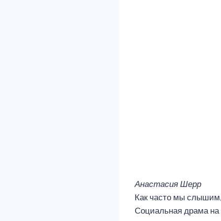
Анастасия Шерр
Как часто мы слышим, 
Социальная драма на 