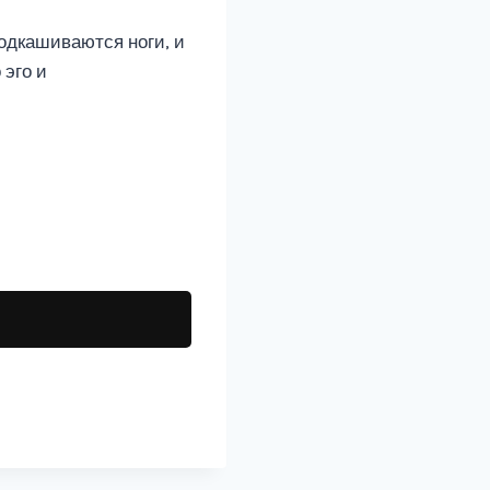
подкашиваются ноги, и
 эго и