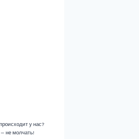
 происходит у нас?
— не молчать!