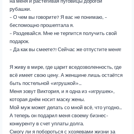
на меня и растегивая пуговицы дорогой
рубашки.
– О чем вы говорите? Я вас не понимаю, –
беспомощно прошептала я.
– Раздевайся. Мне не терпится получить свой
подарок.
– Да как вы смеете?! Сейчас же отпустите меня!
Я живу в мире, где царит вседозволенность, где
всё имеет свою цену. А женщине лишь остаётся
быть постельной «игрушкой»…
Меня зовут Виктория, и я одна из «игрушек»,
которая днём носит маску жены.
Мой муж может делать со мной всё, что угодно…
А теперь он подарил меня своему бизнес-
конкуренту в счет уплаты долга.
Смогу ли я побороться с хозяевами жизни за