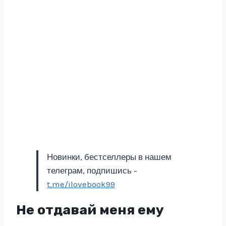
Новинки, бестселлеры в нашем
телеграм, подпишись -
t.me/ilovebook99
Не отдавай меня ему