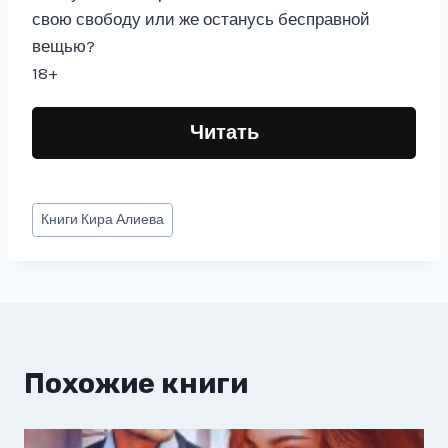
свою свободу или же останусь бесправной
вещью?
18+
Читать
Метки
Книги
Кира Алиева
записи:
Похожие книги