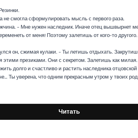
Резинки.
на не смогла сформулировать мысль с первого раза.
ужчина. – Мне нужен наследник. Иначе отец вышвырнет ме
еременеть от меня! Поэтому залетишь от кого-то другого.
улся он, сжимая кулаки. – Ты летишь отдыхать. Закрутиш
 этими презиками. Они с секретом. Залетишь как милая.
 жить долго и счастливо и растить наследника отцовской
че… Ты уверена, что одним прекрасным утром у твоих род
Читать