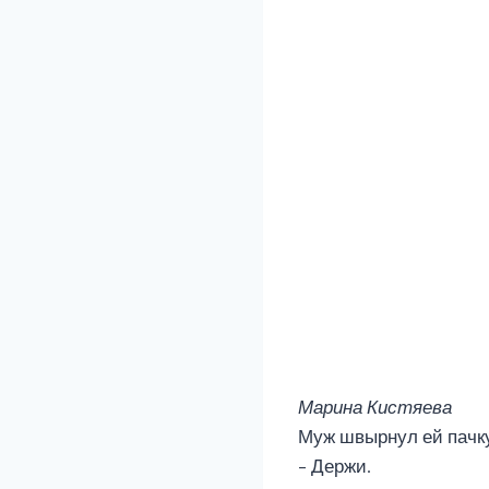
Марина Кистяева
Муж швырнул ей пачку
– Держи.