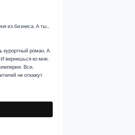
ня из бизнеса. А ты…
ь курортный роман. А
 И вернешься ко мне.
 империи. Все,
ителей не откажут