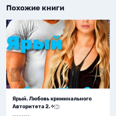
Похожие книги
Ярый. Любовь криминального
Авторитета 2.✧ ҈ ҉