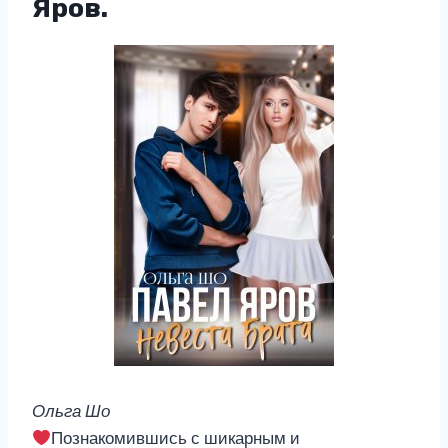
Яров.
Ольга Шо
Познакомившись с шикарным и