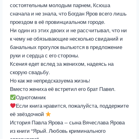
состоятельным молодым парнем, Ксюша
сначала и не знала, что Богдан Яров всего лишь
проездом в её провинциальном городе.
Ни один из этих двоих и не рассчитывал, что ни
к чему не обязывающие несколько свиданий и
банальных прогулок выльются в предложение
руки и сердца с его стороны.
Ксения едет вслед за женихом, надеясь на
скорую свадьбу.
Но как же непредсказуема жизнь!
Вместо жениха её встретил его брат Павел.
Однотомник
Если книга нравится, пожалуйста, поддержите
её звёздочкой
История Павла Ярова — сына Вячеслава Ярова
из книги "Ярый. Любовь криминального