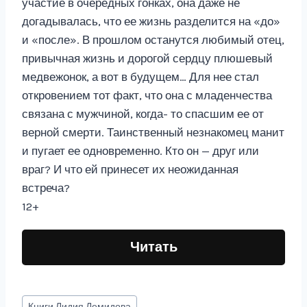
участие в очередных гонках, она даже не
догадывалась, что ее жизнь разделится на «до»
и «после». В прошлом останутся любимый отец,
привычная жизнь и дорогой сердцу плюшевый
медвежонок, а вот в будущем… Для нее стал
откровением тот факт, что она с младенчества
связана с мужчиной, когда- то спасшим ее от
верной смерти. Таинственный незнакомец манит
и пугает ее одновременно. Кто он — друг или
враг? И что ей принесет их неожиданная
встреча?
12+
Читать
Метки
Книги
Лидия Демидова