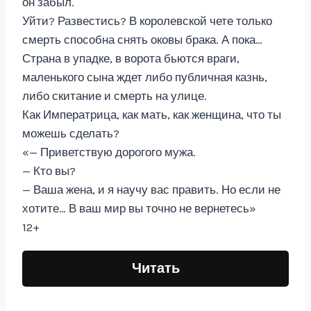
он забыл.
Уйти? Развестись? В королевской чете только
смерть способна снять оковы брака. А пока…
Страна в упадке, в ворота бьются враги,
маленького сына ждет либо публичная казнь,
либо скитание и смерть на улице.
Как Императрица, как мать, как женщина, что ты
можешь сделать?
«— Приветствую дорогого мужа.
— Кто вы?
— Ваша жена, и я научу вас править. Но если не
хотите… В ваш мир вы точно не вернетесь»
12+
Читать