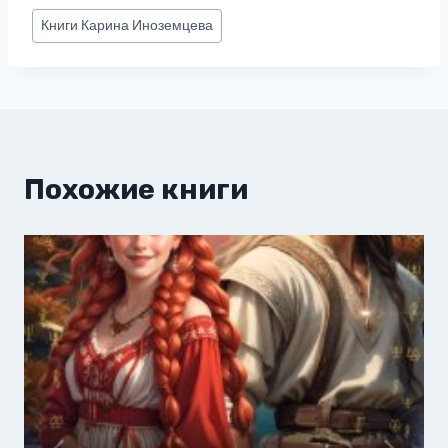
Метки
Книги
Карина Иноземцева
записи:
Похожие книги