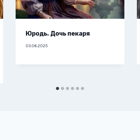
Юродь. Дочь пекаря
03.06.2025