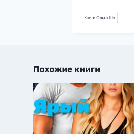
Метки
Книги
Ольга Шо
записи:
Похожие книги