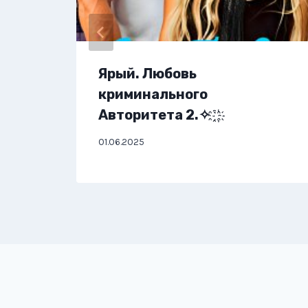
Ярый. Любовь
криминального
Авторитета 2.✧ ҈ ҉
01.06.2025