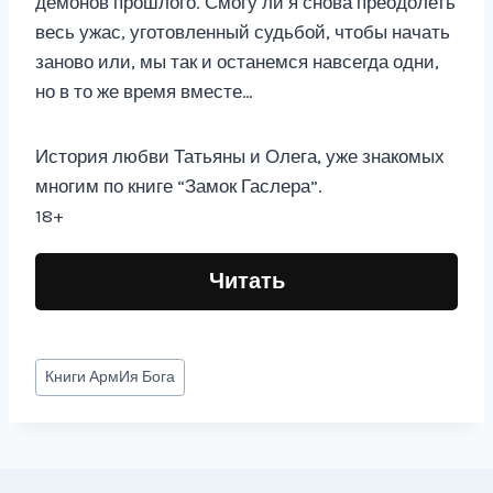
демонов прошлого. Смогу ли я снова преодолеть
весь ужас, уготовленный судьбой, чтобы начать
заново или, мы так и останемся навсегда одни,
но в то же время вместе…
История любви Татьяны и Олега, уже знакомых
многим по книге “Замок Гаслера”.
18+
Читать
Метки
Книги
АрмИя Бога
записи: