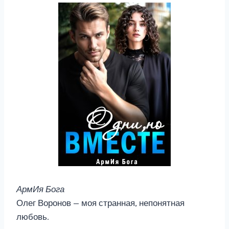
АрмИя Бога
Олег Воронов — моя странная, непонятная
любовь.