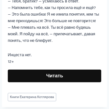
— Тебя, братик? — усмехаюсь в ответ.
— Напомнить тебе, как ты просила ещё и ещё?
— Это была ошибка! Я не имела понятия, кем ты
мне приходишься! Это больше не повторится!
— Мне плевать на всё. Ты всё равно будешь
моей. Я пойду на всё, — припечатывает, давая
понять, что не блефует.
Инцеста нет.
12+
Читать
Метки
Книги
Екатерина Котлярова
записи: