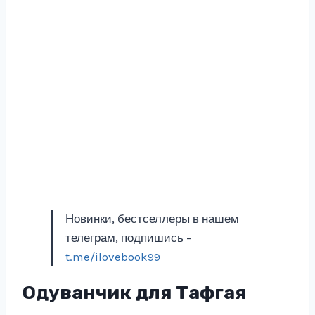
Новинки, бестселлеры в нашем
телеграм, подпишись -
t.me/ilovebook99
Одуванчик для Тафгая