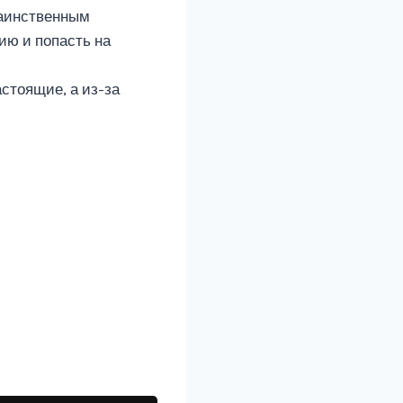
 таинственным
ию и попасть на
астоящие, а из-за