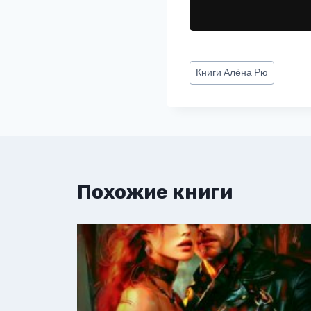
Метки
Книги
Алёна Рю
записи:
Похожие книги