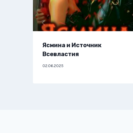
Ясмина и Источник
Всевластия
02.06.2025