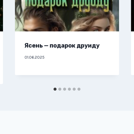
Ясень — подарок друиду
01.06.2025