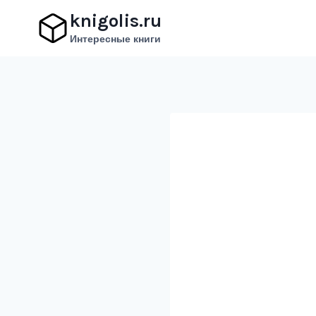
Перейти
knigolis.ru
к
Интересные книги
содержимому