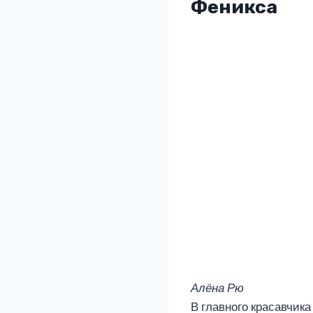
Феникса
Алёна Рю
В главного красавчик