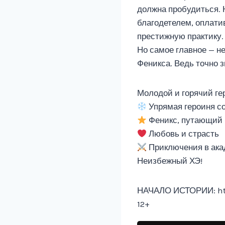
должна пробудиться. Н
благодетелем, оплати
престижную практику.
Но самое главное — не
Феникса. Ведь точно 
Молодой и горячий ге
Упрямая героиня с
Феникс, путающий 
Любовь и страсть
Приключения в ака
Неизбежный ХЭ!
НАЧАЛО ИСТОРИИ: htt
12+