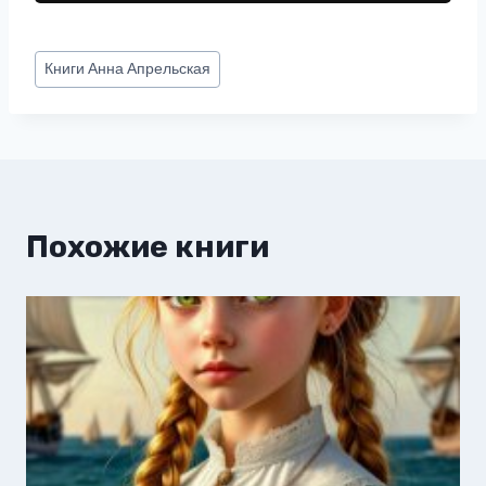
Метки
Книги
Анна Апрельская
записи:
Похожие книги