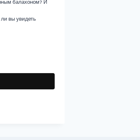
черным балахоном? И
 ли вы увидеть