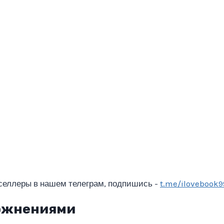
селлеры в нашем телеграм, подпишись -
t.me/ilovebook9
ложнениями