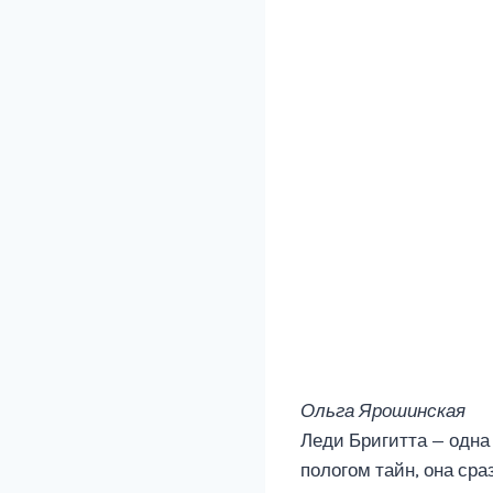
Ольга Ярошинская
Леди Бригитта — одна
пологом тайн, она сра