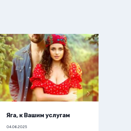
Яга, к Вашим услугам
Яга
04.06.2025
02.06