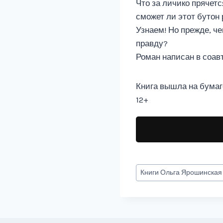
Что за личико прячетс
сможет ли этот бутон
Узнаем! Но прежде, че
правду?
Роман написан в соав
Книга вышла на бумаг
12+
Метки
Книги
Ольга Ярошинская
записи: