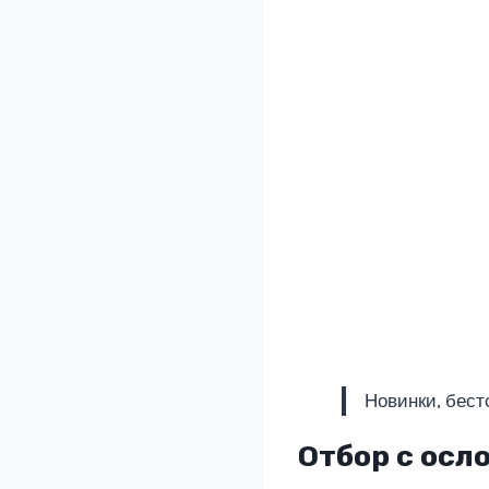
Новинки, бест
Отбор с ос