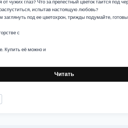
я от чужих глаз? Что за прелестный цветок таится под 
 распуститься, испытав настоящую любовь?
м заглянуть под ее цветохрон, трижды подумайте, готовы
торстве с
е. Купить её можно и
Читать