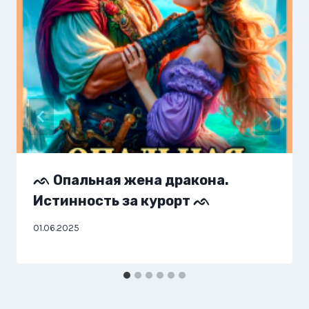
ᨒ Опальная жена дракона.
Истинность за курорт ᨒ
01.06.2025