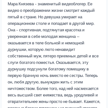
Мара Князева – знаменитый видеоблогер. Ее
видео о преображении жизни смотрит каждый
пятый в стране. Но девушка умирает на
операционном столе и попадает в другой мир.
Она – спортивная, подтянутая красотка и
уверенная в себе молодая женщина —
оказывается в теле больной и немощной
дурнушки, которую люто ненавидит
собственный муж, пятеро приемных детей и все
слуги богатого поместья. Оказывается, эту
дурнушку подсунули богатому помещику в
первую брачную ночь вместо ее сестры. Теперь
он, любя другую, вынужден жить с этим
ничтожеством. Более того, над ней насмехается
весь высший свет княжества, ведь уродливей и
отвратительнее жены просто не бывает. Кажется,