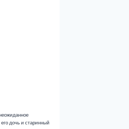
 неожиданное
его дочь и старинный