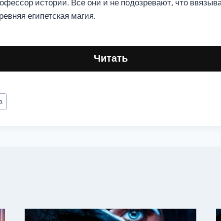
рофессор истории. Все они и не подозревают, что ввязыв
ревняя египетская магия.
Читать
а