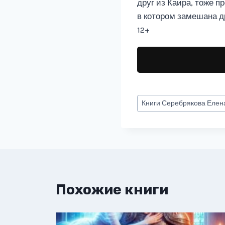
друг из Каира, тоже п
в котором замешана д
12+
Метки
Книги
Серебрякова Елен
записи:
Похожие книги