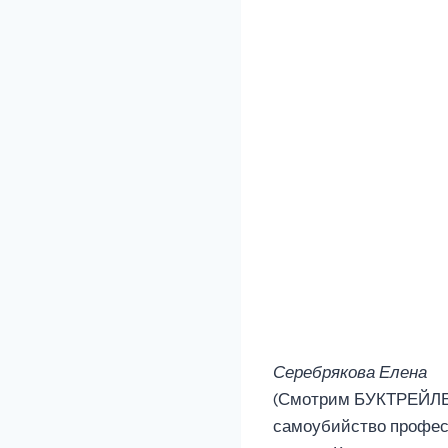
Серебрякова Елена
(Смотрим БУКТРЕЙЛЕР
самоубийство професс