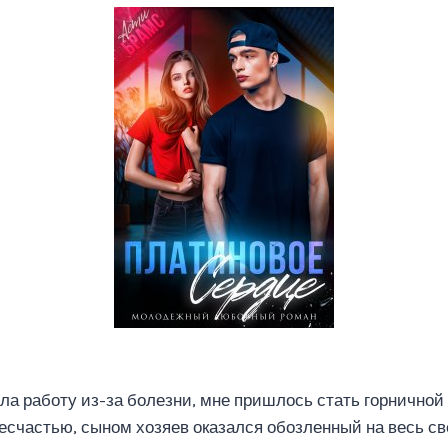
ла работу из-за болезни, мне пришлось стать горничной
несчастью, сыном хозяев оказался обозленный на весь св