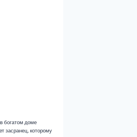
 в богатом доме
ет засранец, которому