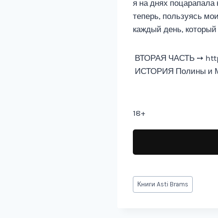
я на днях поцарапала
теперь, пользуясь мо
каждый день, который 
‍ ВТОРАЯ ЧАСТЬ ➙ http
‍ ИСТОРИЯ Полины и М
18+
Метки
Книги
Asti Brams
записи: