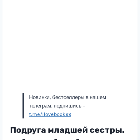
Новинки, бестселлеры в нашем
телеграм, подпишись -
t.me/ilovebook99
Подруга младшей сестры.