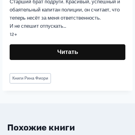
Старший брат подруги. Красивый, успешный и
обаятельный капитан полиции, он считает, что
теперь несёт за меня ответственность.
И не спешит отпускать…
12+
Читать
Метки
Книги
Рина Фиори
записи:
Похожие книги