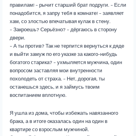
правилам! – рычит старший брат подруги. – Если
понадобится, я запру тебя в комнате! – заявляет
хам, со злостью впечатывая кулак в стену.
– Закроешь? Серьёзно? – дёргаюсь в сторону
двери.
– А ты против? Так не терпится вернуться к дяде
и выйти замуж по его указке за какого-нибудь
богатого старика? – ухмыляется мужчина, один
вопросом заставляя мои внутренности
похолодеть от страха. – Нет, дорогая, ты
останешься здесь, и я займусь твоим
воспитанием вплотную.
Я ушла из дома, чтобы избежать навязанного
брака, а в итоге оказалась один на один в
квартире со взрослым мужчиной.