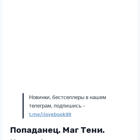
Новинки, бестселлеры в нашем
телеграм, подпишись -
t.me/ilovebook99
Попаданец. Маг Тени.