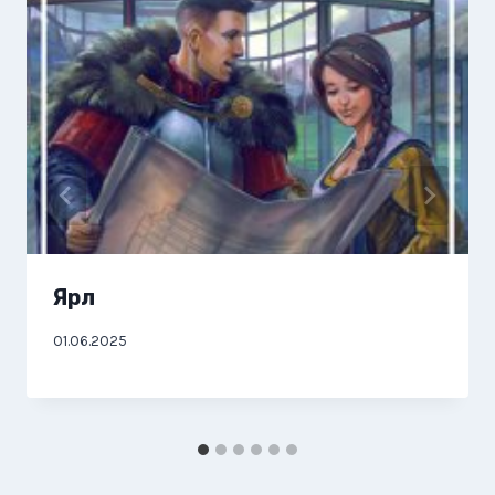
Ярл
01.06.2025