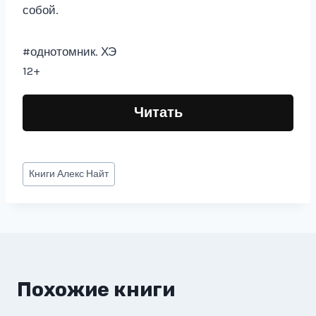
собой.
#однотомник. ХЭ
12+
Читать
Метки
Книги
Алекс Найт
записи:
Похожие книги