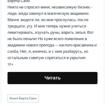
Берта Свон
Никто не спросил меня, независимую бизнес-
леди, когда закинул в магическую академию.
Магия, видите ли, во мне проснулась, после
тридцати, угу. И мне теперь нужно учиться
левитировать, изучать руны, варить зелья. Вот
не было печали! Но хуже всего появление в
академии нового препода — наглого красавчика и
сноба. Нет, я, конечно, и с ним разберусь, но
остальным советую спрятаться в укрытие!
12+
Читать
Метки
Книги
Берта Свон
записи: