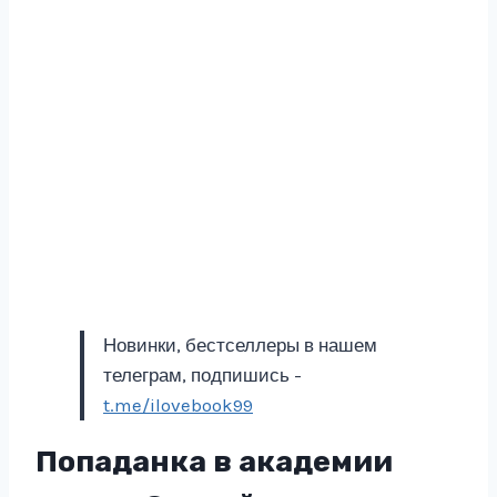
Новинки, бестселлеры в нашем
телеграм, подпишись -
t.me/ilovebook99
Попаданка в академии