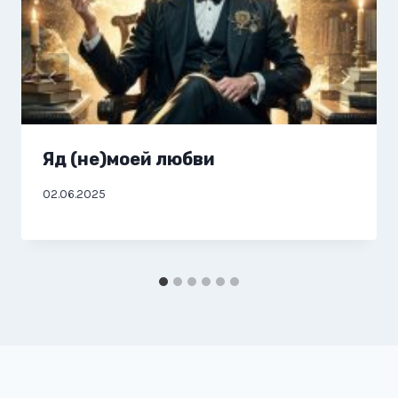
Яд (не)моей любви
02.06.2025