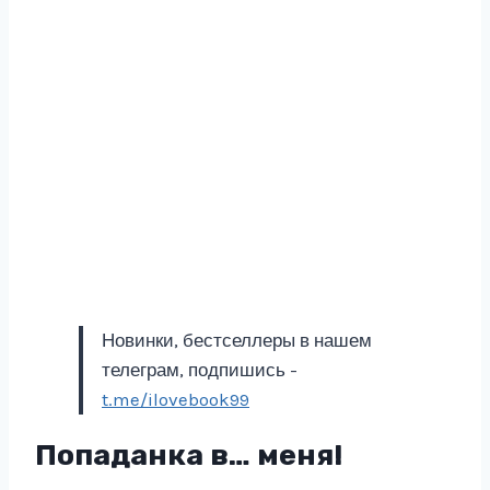
Новинки, бестселлеры в нашем
телеграм, подпишись -
t.me/ilovebook99
Попаданка в… меня!