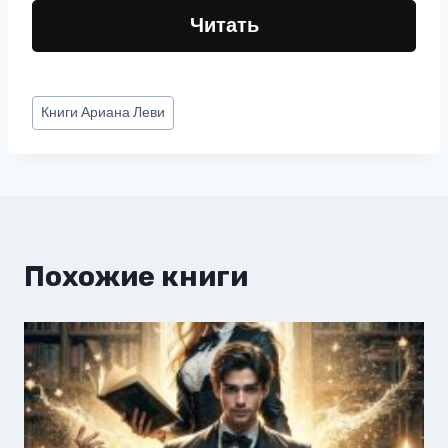
Читать
Метки
Книги
Ариана Леви
записи:
Похожие книги