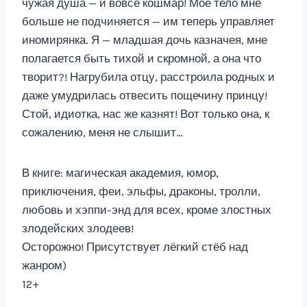
чужая душа — и вовсе кошмар! Моё тело мне
больше не подчиняется — им теперь управляет
иномирянка. Я — младшая дочь казначея, мне
полагается быть тихой и скромной, а она что
творит?! Нагрубила отцу, расстроила родных и
даже умудрилась отвесить пощечину принцу!
Стой, идиотка, нас же казнят! Вот только она, к
сожалению, меня не слышит…
В книге: магическая академия, юмор,
приключения, феи, эльфы, драконы, тролли,
любовь и хэппи-энд для всех, кроме злостных
злодейских злодеев!
Осторожно! Присутствует лёгкий стёб над
жанром)
12+