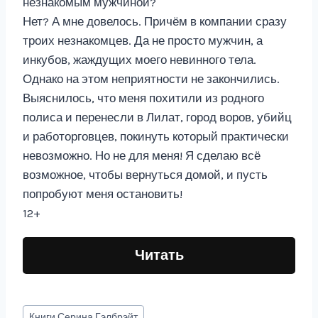
незнакомым мужчиной?
Нет? А мне довелось. Причём в компании сразу
троих незнакомцев. Да не просто мужчин, а
инкубов, жаждущих моего невинного тела.
Однако на этом неприятности не закончились.
Выяснилось, что меня похитили из родного
полиса и перенесли в Лилат, город воров, убийц
и работорговцев, покинуть который практически
невозможно. Но не для меня! Я сделаю всё
возможное, чтобы вернуться домой, и пусть
попробуют меня остановить!
12+
Читать
Метки
Книги
Серина Гэлбрэйт