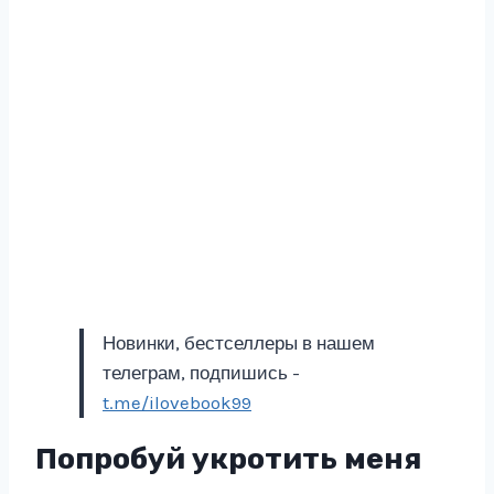
Новинки, бестселлеры в нашем
телеграм, подпишись -
t.me/ilovebook99
Попробуй укротить меня