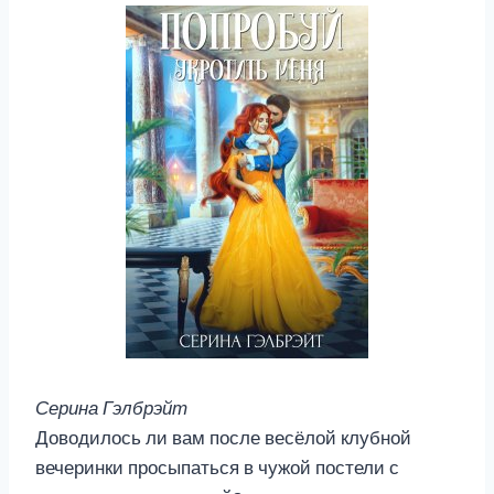
Серина Гэлбрэйт
Доводилось ли вам после весёлой клубной
вечеринки просыпаться в чужой постели с