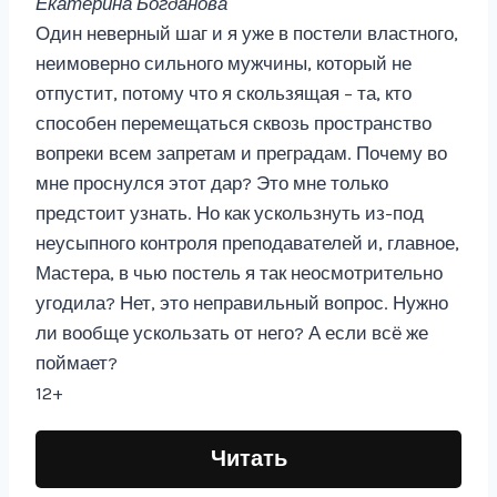
Екатерина Богданова
Один неверный шаг и я уже в постели властного,
неимоверно сильного мужчины, который не
отпустит, потому что я скользящая – та, кто
способен перемещаться сквозь пространство
вопреки всем запретам и преградам. Почему во
мне проснулся этот дар? Это мне только
предстоит узнать. Но как ускользнуть из-под
неусыпного контроля преподавателей и, главное,
Мастера, в чью постель я так неосмотрительно
угодила? Нет, это неправильный вопрос. Нужно
ли вообще ускользать от него? А если всё же
поймает?
12+
Читать