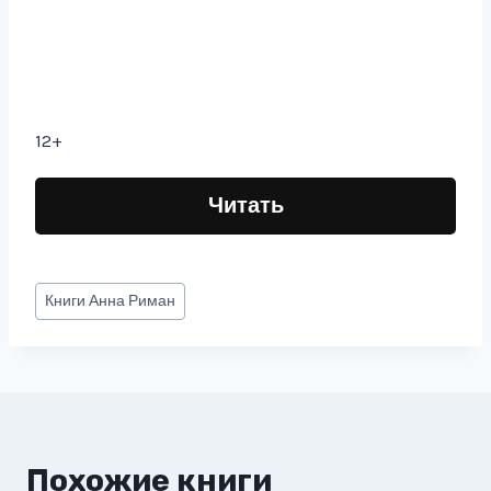
12+
Читать
Метки
Книги
Анна Риман
записи:
Похожие книги