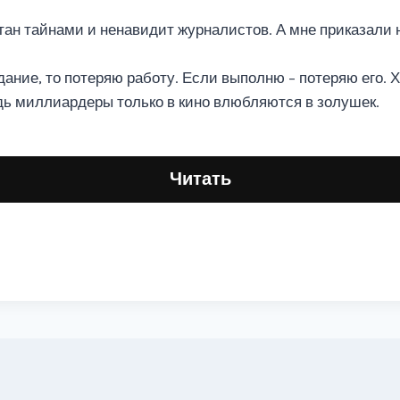
кутан тайнами и ненавидит журналистов. А мне приказали 
ание, то потеряю работу. Если выполню – потеряю его. 
дь миллиардеры только в кино влюбляются в золушек.
Читать