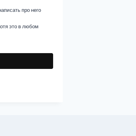
написать про него
Хотя это в любом