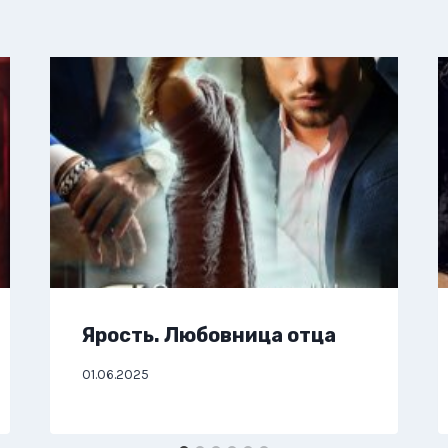
Ярость. Любовница отца
01.06.2025