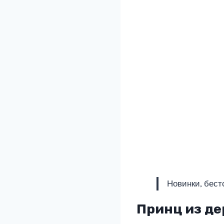
Новинки, бест
Принц из д