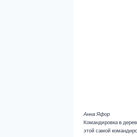
Анна Яфор
Командировка в деревн
этой самой командиров