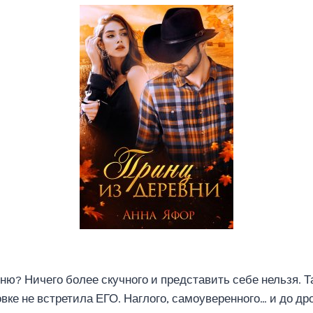
ю? Ничего более скучного и представить себе нельзя. Та
ке не встретила ЕГО. Наглого, самоуверенного… и до др