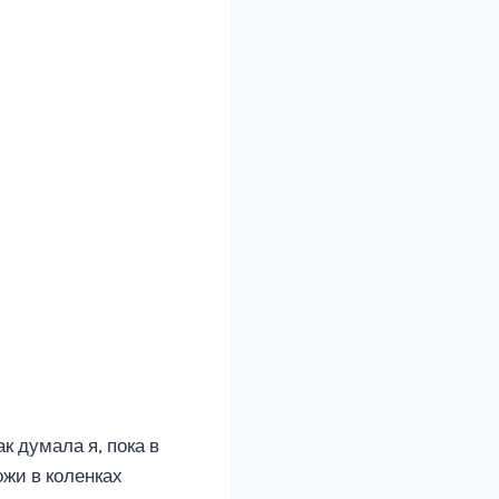
к думала я, пока в
ожи в коленках