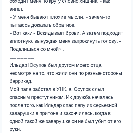
обходит меня по кругу словно хищник, – как
ангел.
– У меня бывают плохие мысли, – зачем-то
пытаюсь доказать обратное.
– Вот как? – Вскидывает брови. А затем подходит
вплотную, вынуждая меня запрокинуть голову. –
Поделишься со мной?..
_______
Ильдар Юсупов был другом моего отца,
несмотря на то, что жили они по разные стороны
баррикад.
Мой папа работал в УНК, а Юсупов слыл
опасным преступником. Их дружба началась
после того, как Ильдар спас папу из серьезной
заварушки в притоне и закончилась, когда в
одной такой же заварушке он не был убит от его
руки.