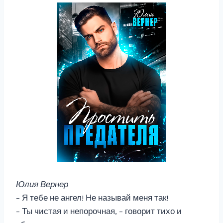
Юлия Вернер
– Я тебе не ангел! Не называй меня так!
– Ты чистая и непорочная, – говорит тихо и