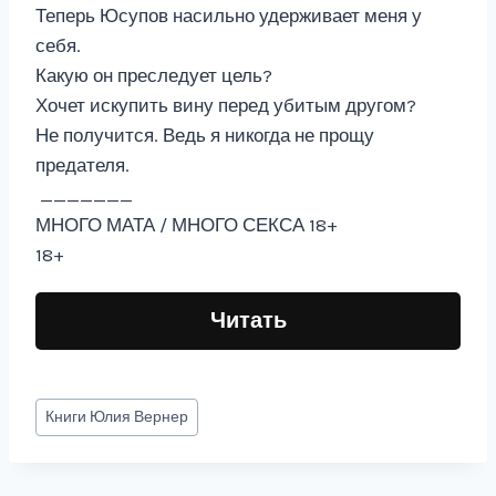
Теперь Юсупов насильно удерживает меня у
себя.
Какую он преследует цель?
Хочет искупить вину перед убитым другом?
Не получится. Ведь я никогда не прощу
предателя.
_______
МНОГО МАТА / МНОГО СЕКСА 18+
18+
Читать
Метки
Книги
Юлия Вернер
записи: