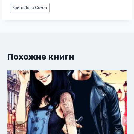
Метки
Книги
Лена Сокол
записи:
Похожие книги