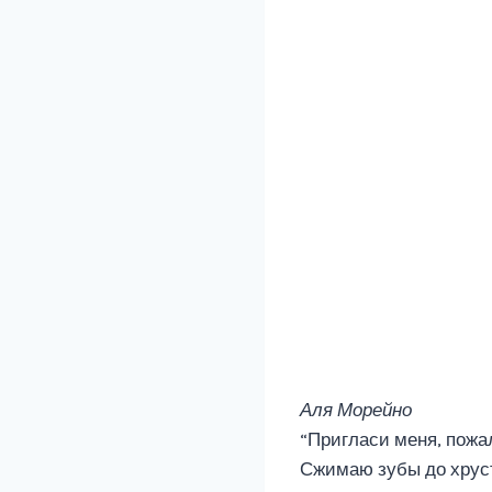
Аля Морейно
“Пригласи меня, пожа
Сжимаю зубы до хруста