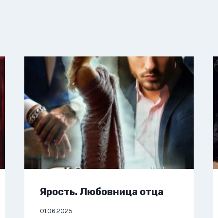
Ярость. Любовница отца
01.06.2025