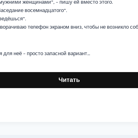
амужними женщинами”, – пишу ей вместо этого.
 Заседание восемнадцатого”.
ведёшься”.
ворачиваю телефон экраном вниз, чтобы не возникло со
 я для неё – просто запасной вариант…
Читать