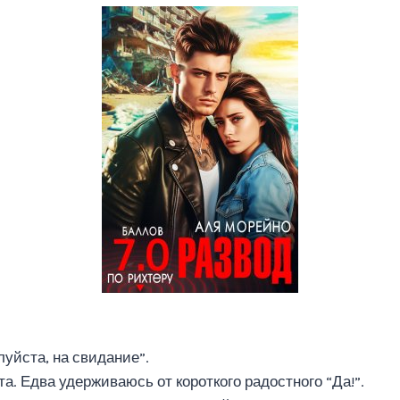
луйста, на свидание”.
. Едва удерживаюсь от короткого радостного “Да!”.