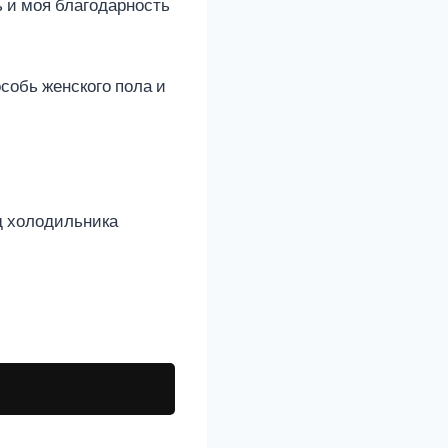
 и моя благодарность
собь женского пола и
од холодильника