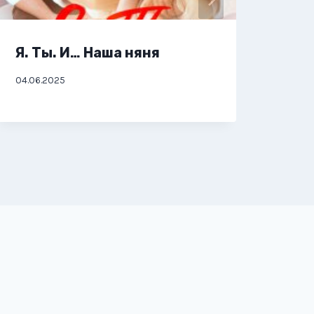
Я. Ты. И… Наша няня
Я, 
04.06.2025
01.06