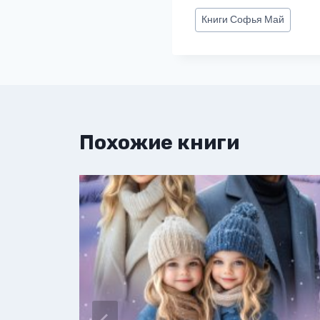
Метки
Книги
Софья Май
записи:
Похожие книги