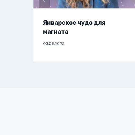
Январское чудо для
магната
03.06.2025