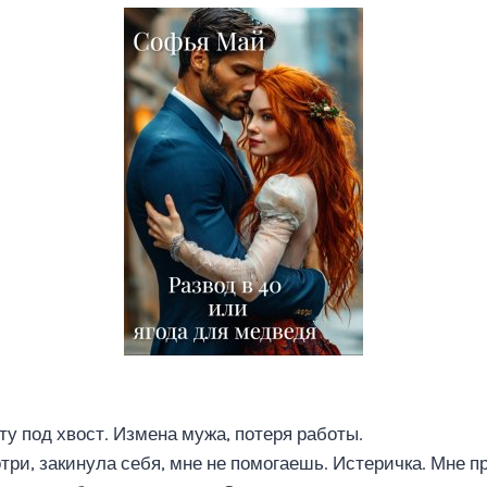
ту под хвост. Измена мужа, потеря работы.
три, закинула себя, мне не помогаешь. Истеричка. Мне п