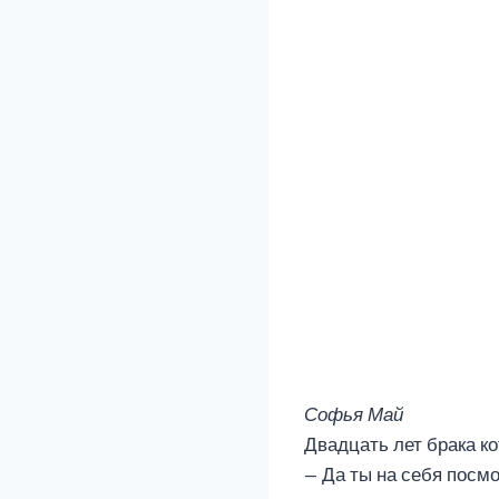
Софья Май
Двадцать лет брака ко
— Да ты на себя посмо