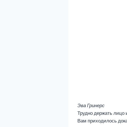
Эва Гринерс
Трудно держать лицо 
Вам приходилось дока