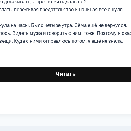
го доказывать, а просто жить дальше?
делать, переживая предательство и начиная всё с нуля.
нула на часы. Было четыре утра. Сёма ещё не вернулся.
ось. Видеть мужа и говорить с ним, тоже. Поэтому я сва
вещи. Куда с ними отправлюсь потом, я ещё не знала.
Читать