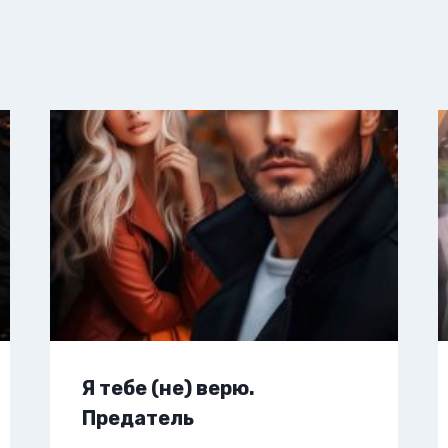
Я тебе (не) верю.
Предатель