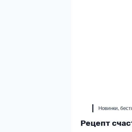
Новинки, бест
Рецепт счас