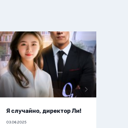
Я случайно, директор Ли!
Я п
03.06.2025
04.06