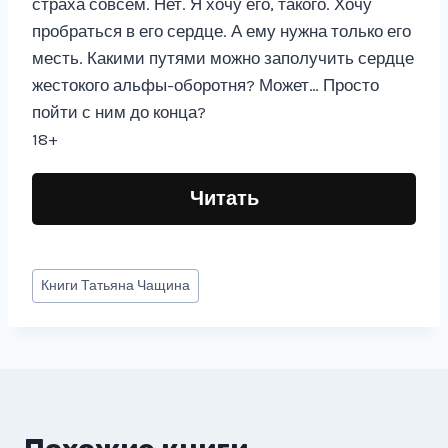
страха совсем. Нет. Я хочу его, такого. Хочу
пробраться в его сердце. А ему нужна только его
месть. Какими путями можно заполучить сердце
жестокого альфы-оборотня? Может… Просто
пойти с ним до конца?
18+
Читать
Метки
Книги
Татьяна Чащина
записи: