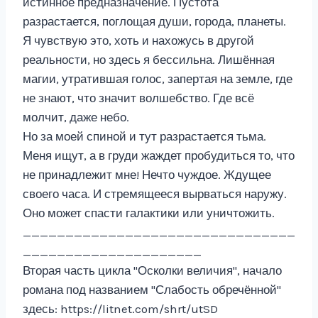
истинное предназначение. Пустота
разрастается, поглощая души, города, планеты.
Я чувствую это, хоть и нахожусь в другой
реальности, но здесь я бессильна. Лишённая
магии, утратившая голос, запертая на земле, где
не знают, что значит волшебство. Где всё
молчит, даже небо.
Но за моей спиной и тут разрастается тьма.
Меня ищут, а в груди жаждет пробудиться то, что
не принадлежит мне! Нечто чуждое. Ждущее
своего часа. И стремящееся вырваться наружу.
Оно может спасти галактики или уничтожить.
________________________________
_____________________
Вторая часть цикла "Осколки величия", начало
романа под названием "Слабость обречённой"
здесь: https://litnet.com/shrt/utSD