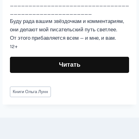
________________________________
______________________
Буду рада вашим звёздочкам и комментариям,
они делают мой писательский путь светлее.
От этого прибавляется всем — и мне, и вам.
12+
Читать
Метки
Книги
Ольга Лунн
записи: