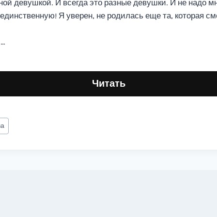
ой девушкой. И всегда это разные девушки. И не надо мн
 единственную! Я уверен, не родилась еще та, которая с
л…
Читать
ва