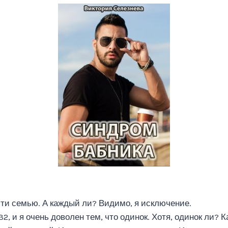
ти семью. А каждый ли? Видимо, я исключение.
32, и я очень доволен тем, что одинок. Хотя, одинок ли?