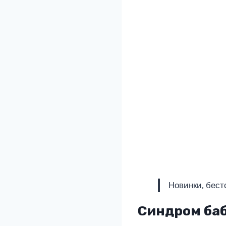
Новинки, бест
Синдром ба