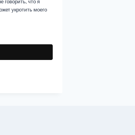
е говорить, что я
может укротить моего