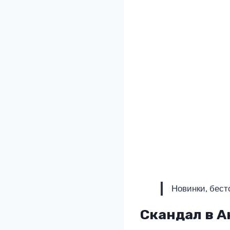
Новинки, бест
Скандал в А