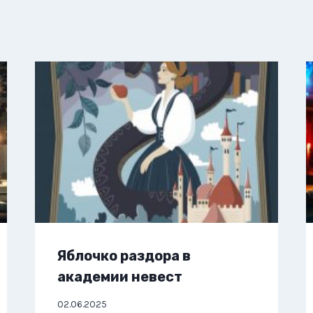
Яблочко раздора в
академии невест
02.06.2025