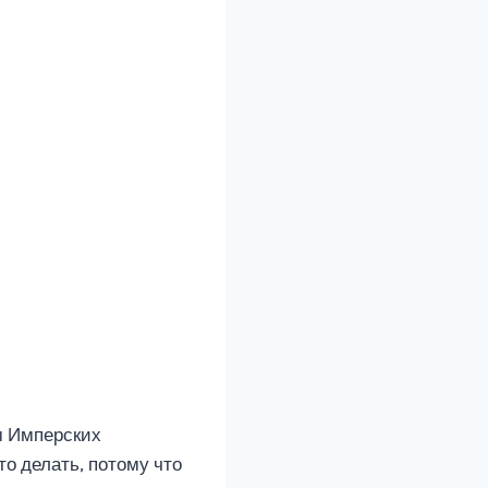
м Имперских
то делать, потому что