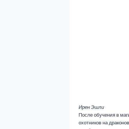
Ирен Эшли
После обучения в маг
охотников на драконов