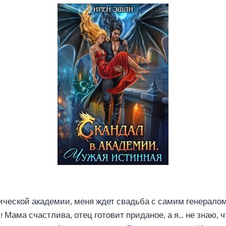
ической академии, меня ждет свадьба с самим генерало
! Мама счастлива, отец готовит приданое, а я… не знаю, ч