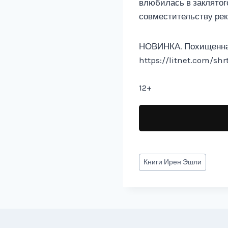
влюбилась в заклятог
совместительству рек
НОВИНКА. Похищенная
https://litnet.com/sh
12+
Метки
Книги
Ирен Эшли
записи: