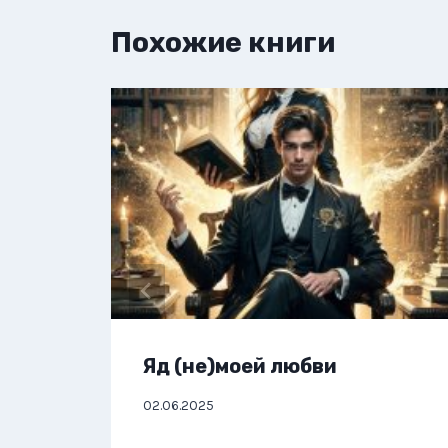
Похожие книги
Яд (не)моей любви
02.06.2025