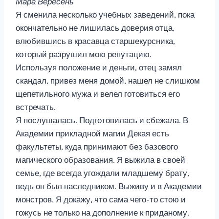
Мара Вересень
Я сменила несколько учебных заведений, пока
окончательно не лишилась доверия отца,
влюбившись в красавца старшекурсника,
который разрушил мою репутацию.
Используя положение и деньги, отец замял
скандал, привез меня домой, нашел не слишком
щепетильного мужа и велел готовиться его
встречать.
Я послушалась. Подготовилась и сбежала. В
Академии прикладной магии Декая есть
факультеты, куда принимают без базового
магического образования. Я выжила в своей
семье, где всегда угождали младшему брату,
ведь он был наследником. Выживу и в Академии
монстров. Я докажу, что сама чего-то стою и
гожусь не только на дополнение к приданому.