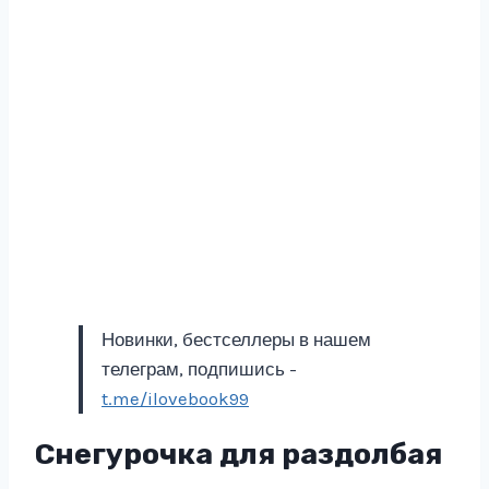
Новинки, бестселлеры в нашем
телеграм, подпишись -
t.me/ilovebook99
Снегурочка для раздолбая