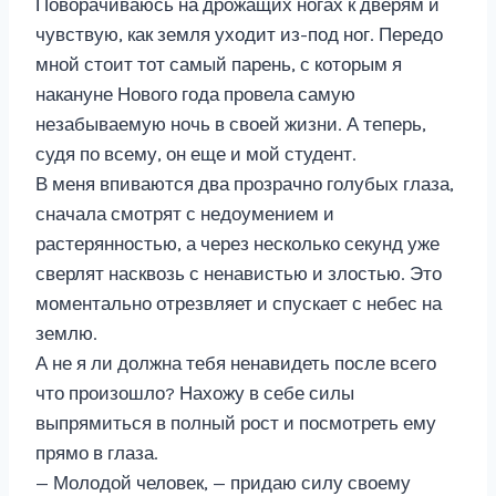
Поворачиваюсь на дрожащих ногах к дверям и
чувствую, как земля уходит из-под ног. Передо
мной стоит тот самый парень, с которым я
накануне Нового года провела самую
незабываемую ночь в своей жизни. А теперь,
судя по всему, он еще и мой студент.
В меня впиваются два прозрачно голубых глаза,
сначала смотрят с недоумением и
растерянностью, а через несколько секунд уже
сверлят насквозь с ненавистью и злостью. Это
моментально отрезвляет и спускает с небес на
землю.
А не я ли должна тебя ненавидеть после всего
что произошло? Нахожу в себе силы
выпрямиться в полный рост и посмотреть ему
прямо в глаза.
— Молодой человек, — придаю силу своему