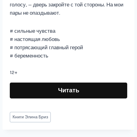
голосу, — дверь закройте с той стороны. На мои
пары не опаздывают.
# сильные чувства
# настоящая любовь
# потрясающий главный герой
# беременность
12+
Читать
Метки
Книги
Элина Бриз
записи: