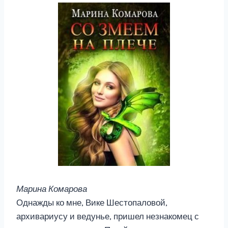
Марина Комарова
Однажды ко мне, Вике Шестопаловой,
архивариусу и ведунье, пришел незнакомец с