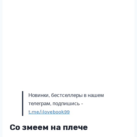
Новинки, бестселлеры в нашем
телеграм, подпишись -
t.me/ilovebook99
Со змеем на плече