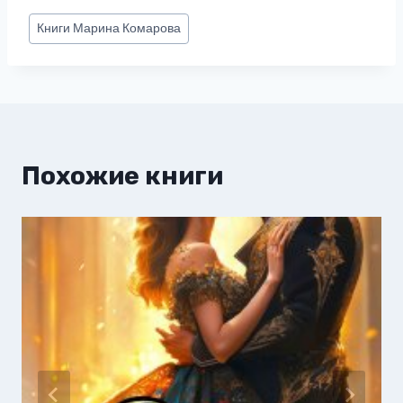
Метки
Книги
Марина Комарова
записи:
Похожие книги