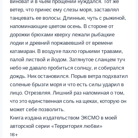
виноват и в чьем прощении нуждался. Тот же
ветер, что принес ему слезы моря, заставлял
танцевать ее волосы. Длинные, чуть с рыжиной,
напоминающие цветом осень. В стороне от
дорожки брюхами кверху лежали рыбацкие
лодки и древний поржавевший от времени
катамаран. В воздухе пахло горькими травами,
палой листвой и йодом. Затянутое сланцем туч
небо не давало пробиться солнцу, и собирался
дождь. Ник остановился. Порыв ветра подхватил
соленые брызги моря и что есть силы ударил в
лицо. Отрезвляя. Лишний раз напоминая о том,
что это единственная соль на щеках, которую он
может себе позволить.
Книга издана издательством ЭКСМО в моей
авторской серии «Территория любви»
18+