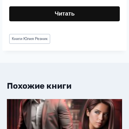
Читать
Метки
Книги
Юлия Резник
записи:
Похожие книги