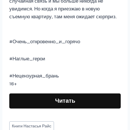
случайная связь и мы больше никогда не
увидимся. Но когда я приезжаю в новую
съемную квартиру, там меня ожидает сюрприз.
#Очень_откровенно_и_горячо
#Наглые_герои
#Нецензурная_брань
18+
Читать
Метки
Книги
Настасья Райс