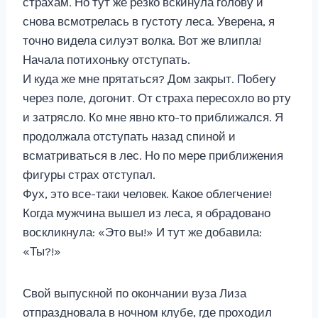
страхам. Но тут же резко вскинула голову и
снова всмотрелась в густоту леса. Уверена, я
точно видела силуэт волка. Вот же влипла!
Начала потихоньку отступать.
И куда же мне прятаться? Дом закрыт. Побегу
через поле, догонит. От страха пересохло во рту
и затрясло. Ко мне явно кто-то приближался. Я
продолжала отступать назад спиной и
всматриваться в лес. Но по мере приближения
фигуры страх отступал.
Фух, это все-таки человек. Какое облегчение!
Когда мужчина вышел из леса, я обрадовано
воскликнула: «Это вы!» И тут же добавила:
«Ты?!»
Свой выпускной по окончании вуза Лиза
отпраздновала в ночном клубе, где проходил