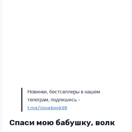
Новинки, бестселлеры в нашем
телеграм, подпишись -
t.me/ilovebook99
Спаси мою бабушку, волк