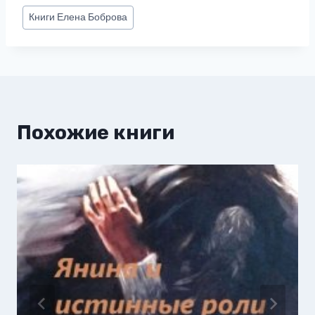
Метки
Книги
Елена Боброва
записи:
Похожие книги